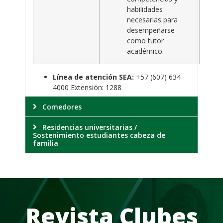
habilidades
necesarias para
desempeñarse
como tutor
académico.
Línea de atención SEA:
+57 (607) 634
4000 Extensión: 1288
Comedores
Residencias universitarias /
Sostenimiento estudiantes cabeza de
familia
Revista Clubes