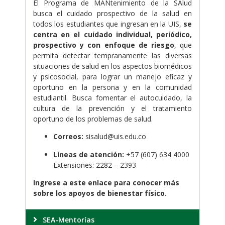
El Programa de MANtenimiento de la SAlud
busca el cuidado prospectivo de la salud en
todos los estudiantes que ingresan en la UIS,
se
centra en el cuidado individual, periódico,
prospectivo y con enfoque de riesgo
, que
permita detectar tempranamente las diversas
situaciones de salud en los aspectos biomédicos
y psicosocial, para lograr un manejo eficaz y
oportuno en la persona y en la comunidad
estudiantil. Busca fomentar el autocuidado, la
cultura de la prevención y el tratamiento
oportuno de los problemas de salud.
Correos:
sisalud@uis.edu.co
Líneas de atención:
+57 (607) 634 4000
Extensiones: 2282 – 2393
Ingrese a este enlace para conocer más
sobre los apoyos de bienestar físico.
SEA-Mentorías