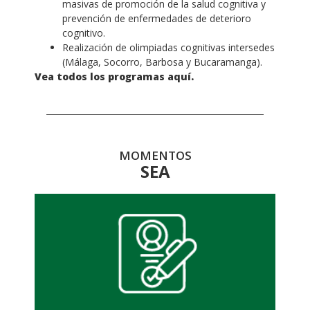
masivas de promoción de la salud cognitiva y
prevención de enfermedades de deterioro
cognitivo.
Realización de olimpiadas cognitivas intersedes
(Málaga, Socorro, Barbosa y Bucaramanga).
Vea todos los programas aquí.
MOMENTOS
SEA
Calendario Matemático.
Olimpiadas Matemáticas, semilleros y
articulación UIS con educación media: