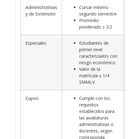
Administrativas
Cursar mínimo
y de Extensión
segundo semestre
Promedio
ponderado ≥ 3.2
Especiales
Estudiantes de
primer nivel
caracterizados con
riesgo económico
Valor de la
matrícula ≤ 1/4
SMMLV
Cupos
Cumplir con los
requisitos
establecidos para
las auxiliaturas
administrativas o
docentes, según
corresponda.