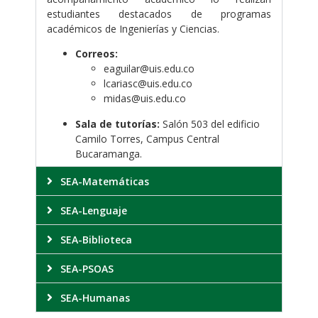
estudiantes destacados de programas
académicos de Ingenierías y Ciencias.
Correos:
eaguilar@uis.edu.co
lcariasc@uis.edu.co
midas@uis.edu.co
Sala de tutorías:
Salón 503 del edificio
Camilo Torres, Campus Central
Bucaramanga.
SEA-Matemáticas
SEA-Lenguaje
SEA-Biblioteca
SEA-PSOAS
SEA-Humanas