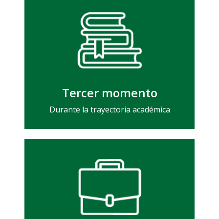
salud y Clubes de Lectura.
socioeconómicos, acompañamiento en
acompañamiento cognitivo, apoyos
Acompañamiento académico,
Tercer momento
Durante la trayectoria académica
para la Vida Laboral.
trabajo de grado y Taller de Preparación
Saber Pro y Saber TyT, acompañamiento