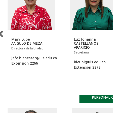
Mary Lupe
Luz Johanna
ANGULO DE MEZA
CASTELLANOS
APARICIO
Directora de la Unidad
Secretaria
jefe.bienestar@uis.edu.co
bieuni@uis.edu.co
Extensión 2266
Extensión 2278
PERSONAL C