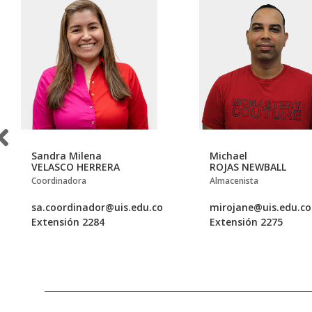
Sandra Milena
Michael
VELASCO HERRERA
ROJAS NEWBALL
Coordinadora
Almacenista
sa.coordinador@uis.edu.co
mirojane@uis.edu.co
Extensión 2284
Extensión 2275