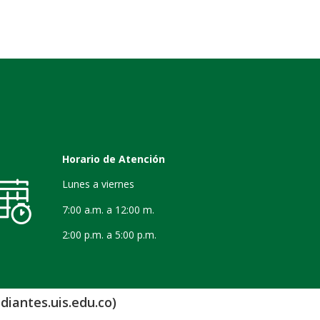
Horario de Atención
Lunes a viernes
7:00 a.m. a 12:00 m.
2:00 p.m. a 5:00 p.m.
diantes.uis.edu.co)