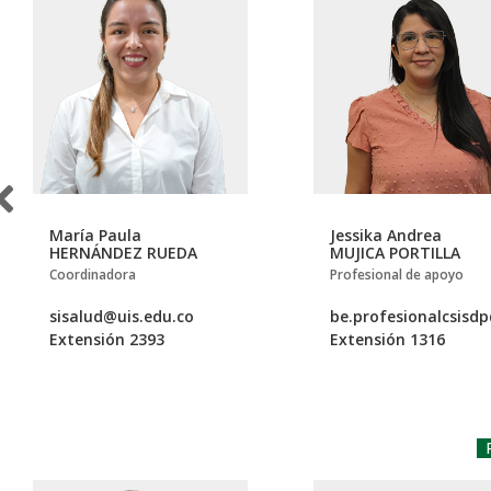
María Paula
Jessika Andrea
HERNÁNDEZ RUEDA
MUJICA PORTILLA
Coordinadora
Profesional de apoyo
sisalud@uis.edu.co
be.profesionalcsisd
Extensión 2393
Extensión 1316