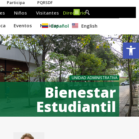
Español
English
Ab
UNIDAD ADMINISTRATIVA
Bienestar
Estudiantil