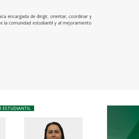
ica encargada de dirigir, orientar, coordinar y
 de la comunidad estudiantil y al mejoramiento
R ESTUDIANTIL