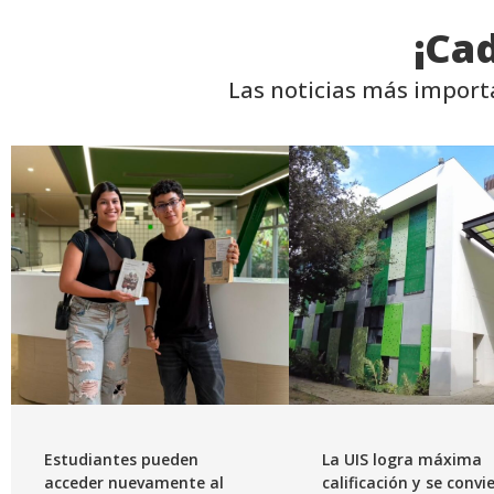
¡Ca
Las noticias más import